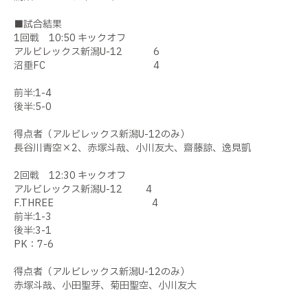
■
試合結果
1回戦 10:50 キックオフ
アルビレックス新潟U-12 6
沼垂FC 4
前半:1-4
後半:5-0
得点者（アルビレックス新潟U-12のみ）
長谷川青空×2、赤塚斗哉、小川友大、齋藤諒、逸見凱
2回戦 12:30 キックオフ
アルビレックス新潟U-12 4
F.THREE 4
前半:1-3
後半:3-1
PK：7-6
得点者（アルビレックス新潟U-12のみ）
赤塚斗哉、小田聖芽、菊田聖空、小川友大