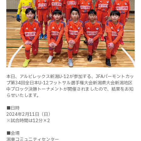
本日、アルビレックス新潟U-12が参加する、JFAバーモントカッ
プ第34回全日本U-12フットサル選手権大会新潟県大会新潟地区
中ブロック決勝トーナメントが開催されましたので、結果をお知
らせいたします。
■日時
2024年2月11日（日）
※試合時間は12分×2
■会場
潟東コミュニティセンター