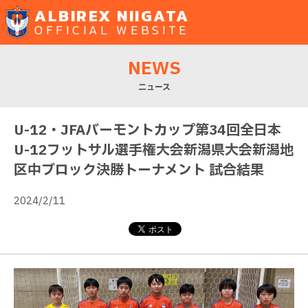
ALBIREX NIIGATA
OFFICIAL WEBSITE
NEWS
ニュース
U-12・JFAバーモントカップ第34回全日本
U-12フットサル選手権大会新潟県大会新潟地
区中ブロック決勝トーナメント 試合結果
2024/2/11