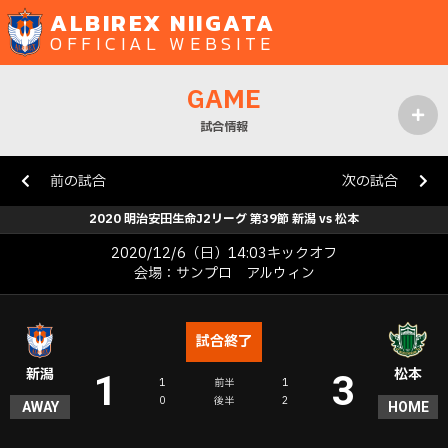
ALBIREX NIIGATA
OFFICIAL WEBSITE
GAME
試合情報
MENU
前の試合
次の試合
2020 明治安田生命J2リーグ 第39節 新潟 vs 松本
2020/12/6（日）14:03キックオフ
会場：サンプロ アルウィン
試合終了
新潟
松本
1
3
1
前半
1
0
後半
2
AWAY
HOME