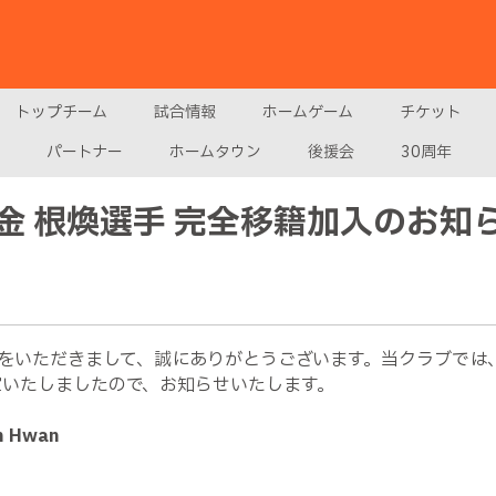
トップチーム
試合情報
ホームゲーム
チケット
パートナー
ホームタウン
後援会
30周年
金 根煥選手 完全移籍加入のお知
をいただきまして、誠にありがとうございます。当クラブでは
定いたしましたので、お知らせいたします。
 Hwan