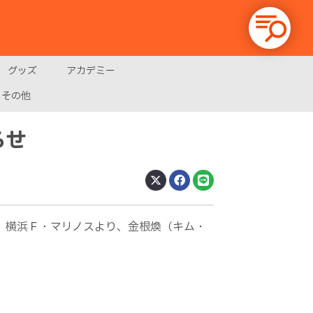
グッズ
アカデミー
その他
らせ
、横浜Ｆ・マリノスより、金根煥（キム・