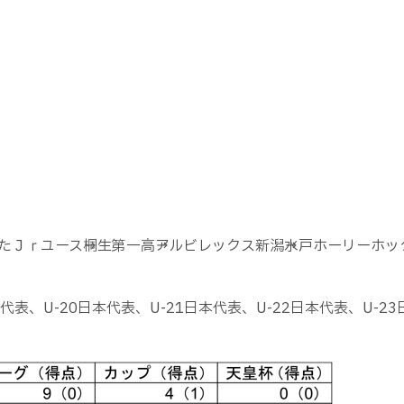
たＪｒユース→桐生第一高→アルビレックス新潟→水戸ホーリーホ
本代表、U-20日本代表、U-21日本代表、U-22日本代表、U-2