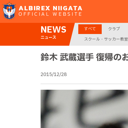
ALBIREX NIIGATA
OFFICIAL WEBSITE
NEWS
すべて
クラブ
ニュース
スクール・サッカー教室
鈴木 武蔵選手 復帰の
2015/12/28