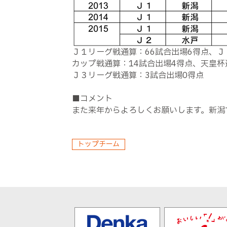
Ｊ１リーグ戦通算：66試合出場6得点、Ｊ
カップ戦通算：14試合出場4得点、天皇杯
Ｊ３リーグ戦通算：3試合出場0得点
■コメント
また来年からよろしくお願いします。新潟
トップチーム