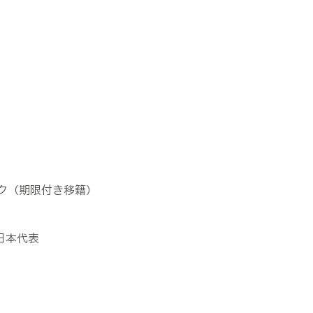
ック（期限付き移籍）
3日本代表