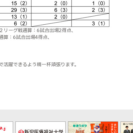
２リーグ戦通算：6試合出場2得点、
通算：6試合出場4得点、
で活躍できるよう精一杯頑張ります。