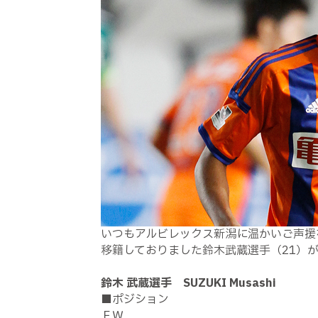
いつもアルビレックス新潟に温かいご声援
移籍しておりました鈴木武蔵選手（21）
鈴木 武蔵選手 SUZUKI Musashi
■ポジション
ＦＷ