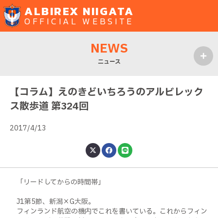
ALBIREX NIIGATA
OFFICIAL WEBSITE
NEWS
ニュース
MENU
【コラム】えのきどいちろうのアルビレック
ス散歩道 第324回
2017/4/13
「リードしてからの時間帯」
J1第5節、新潟×G大阪。
フィンランド航空の機内でこれを書いている。これからフィン