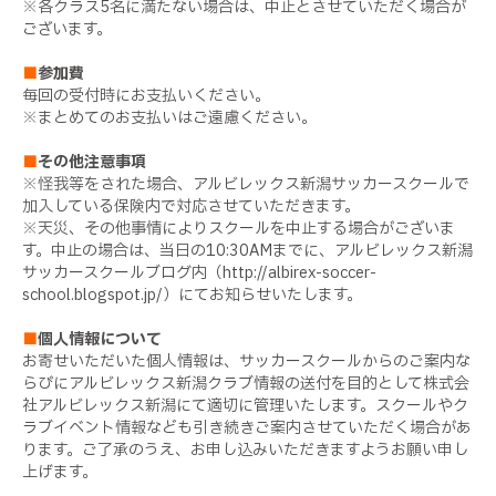
※各クラス5名に満たない場合は、中止とさせていただく場合が
ございます。
■
参加費
毎回の受付時にお支払いください。
※まとめてのお支払いはご遠慮ください。
■
その他注意事項
※怪我等をされた場合、アルビレックス新潟サッカースクールで
加入している保険内で対応させていただきます。
※天災、その他事情によりスクールを中止する場合がございま
す。中止の場合は、当日の10:30AMまでに、アルビレックス新潟
サッカースクールブログ内（http://albirex-soccer-
school.blogspot.jp/）にてお知らせいたします。
■
個人情報について
お寄せいただいた個人情報は、サッカースクールからのご案内な
らびにアルビレックス新潟クラブ情報の送付を目的として株式会
社アルビレックス新潟にて適切に管理いたします。スクールやク
ラブイベント情報なども引き続きご案内させていただく場合があ
ります。ご了承のうえ、お申し込みいただきますようお願い申し
上げます。