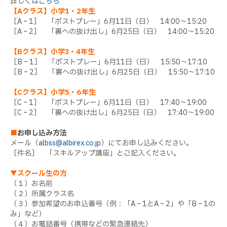
詳しくは
こちら
【Aクラス】小学1・2年生
［A‐1］ 「ポストプレー」6月11日（日） 14:00～15:20
［A‐2］ 「裏への抜け出し」6月25日（日） 14:00～15:20
【Bクラス】小学3・4年生
［B‐1］ 「ポストプレー」6月11日（日） 15:50～17:10
［B‐2］ 「裏への抜け出し」6月25日（日） 15:50～17:10
【Cクラス】小学5・6年生
［C‐1］ 「ポストプレー」6月11日（日） 17:40～19:00
［C‐2］ 「裏への抜け出し」6月25日（日） 17:40～19:00
■
お申し込み方法
メール（
albss@albirex.co.jp
）にてお申し込みください。
［件名］ 「スキルアップ講座」とご記入ください。
▼スクール生の方
（１）お名前
（２）所属クラス名
（３）参加希望のお申込番号（例：「A‐1とA‐2」や「B‐1の
み」など）
（４）お電話番号（携帯などの緊急連絡先）