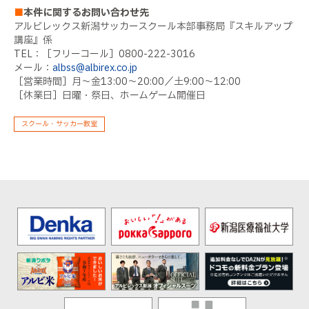
■
本件に関するお問い合わせ先
アルビレックス新潟サッカースクール本部事務局『スキルアップ
講座』係
TEL：［フリーコール］0800-222-3016
メール：
albss@albirex.co.jp
［営業時間］月～金13:00～20:00／土9:00～12:00
［休業日］日曜・祭日、ホームゲーム開催日
スクール・サッカー教室