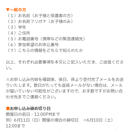
▼一般の方
（１）お名前（お子様と保護者の方）
（２）お名前フリガナ（お子様のみ）
（３）学年
（４）ご住所
（５）お電話番号（携帯などの緊急連絡先）
（６）参加希望のお申込番号
（７）こちらの情報をどちらで知られたか
以上、それぞれ必要事項を本文にご記入いただき、ご送信くださ
い。
※お申し込み内容を確認後、後日、係より受付完了メールをお送
りいたします。数日がたっても返信メールがない場合は、メール
が届いていない可能性がございますので、お手数ですがお問い合
わせ先までご連絡ください。
■
お申し込み締め切り日
開催日の前日・12:00PMまで
例）6月11日（日）開催の場合の締切日 → 6月10日（土）
12:00まで