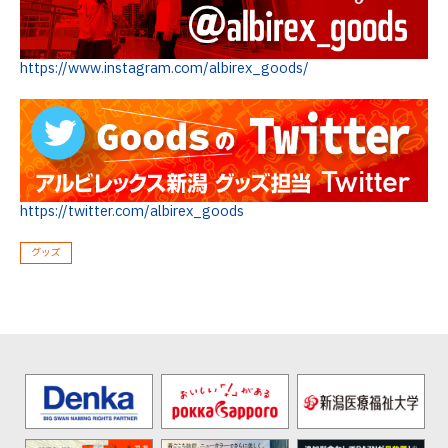
https://www.instagram.com/albirex_goods/
https://twitter.com/albirex_goods
グッズ