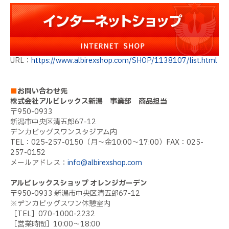
URL：
https://www.albirexshop.com/SHOP/1138107/list.html
■
お問い合わせ先
株式会社アルビレックス新潟 事業部 商品担当
〒950-0933
新潟市中央区清五郎67-12
デンカビッグスワンスタジアム内
TEL：025-257-0150（月～金10:00～17:00）FAX：025-
257-0152
メールアドレス：
info@albirexshop.com
アルビレックスショップ オレンジガーデン
〒950-0933 新潟市中央区清五郎67-12
※デンカビッグスワン休憩室内
［TEL］070-1000-2232
［営業時間］10:00～18:00