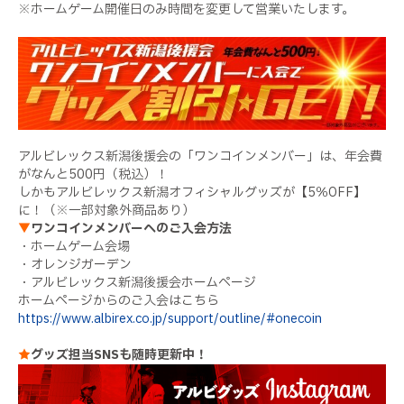
※ホームゲーム開催日のみ時間を変更して営業いたします。
アルビレックス新潟後援会の「ワンコインメンバー」は、年会費
がなんと500円（税込）！
しかもアルビレックス新潟オフィシャルグッズが【5％OFF】
に！（※一部対象外商品あり）
▼
ワンコインメンバーへのご入会方法
・ホームゲーム会場
・オレンジガーデン
・アルビレックス新潟後援会ホームページ
ホームページからのご入会はこちら
https://www.albirex.co.jp/support/outline/#onecoin
★
グッズ担当SNSも随時更新中！