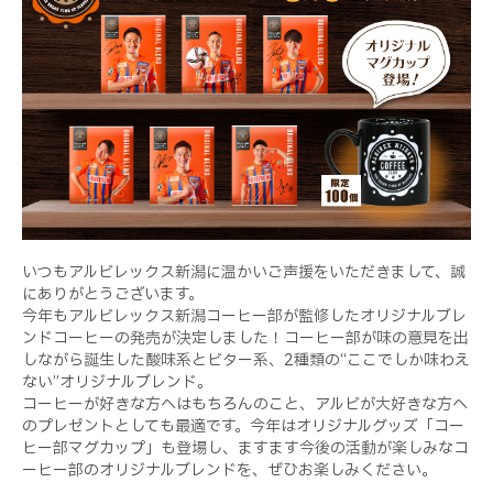
いつもアルビレックス新潟に温かいご声援をいただきまして、誠
にありがとうございます。
今年もアルビレックス新潟コーヒー部が監修したオリジナルブレ
ンドコーヒーの発売が決定しました！コーヒー部が味の意見を出
しながら誕生した酸味系とビター系、2種類の“ここでしか味わえ
ない”オリジナルブレンド。
コーヒーが好きな方へはもちろんのこと、アルビが大好きな方へ
のプレゼントとしても最適です。今年はオリジナルグッズ「コー
ヒー部マグカップ」も登場し、ますます今後の活動が楽しみなコ
ーヒー部のオリジナルブレンドを、ぜひお楽しみください。