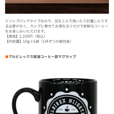
ドリップバッグタイプなので、豆をミルで挽いたり計量したりす
る必要がなく、カップに乗せてお湯を注ぐだけで新鮮なコーヒー
をお楽しみいただけます。
【価格】1,200円（税込）
【内容量】10g×6袋（1杯ずつの個包装）
■
アルビレックス新潟コーヒー部マグカップ