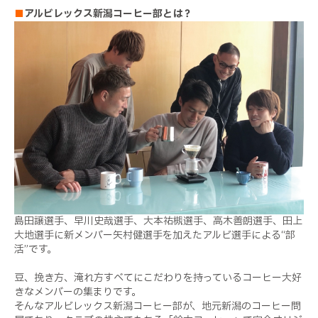
■
アルビレックス新潟コーヒー部とは？
島田譲選手、早川史哉選手、大本祐槻選手、高木善朗選手、田上
大地選手に新メンバー矢村健選手を加えたアルビ選手による“部
活”です。
豆、挽き方、淹れ方すべてにこだわりを持っているコーヒー大好
きなメンバーの集まりです。
そんなアルビレックス新潟コーヒー部が、地元新潟のコーヒー問