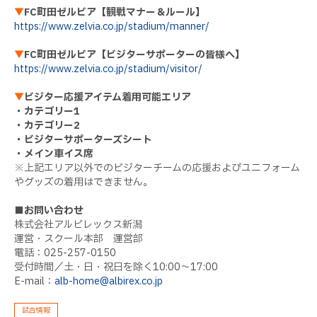
▼
FC町田ゼルビア【観戦マナー＆ルール】
https://www.zelvia.co.jp/stadium/manner/
▼
FC町田ゼルビア【ビジターサポーターの皆様へ】
https://www.zelvia.co.jp/stadium/visitor/
▼
ビジター応援アイテム着用可能エリア
・カテゴリー1
・カテゴリー2
・ビジターサポーターズシート
・メイン車イス席
※上記エリア以外でのビジターチームの応援およびユニフォーム
やグッズの着用はできません。
■お問い合わせ
株式会社アルビレックス新潟
運営・スクール本部 運営部
電話：025-257-0150
受付時間／土・日・祝日を除く10:00～17:00
E-mail：
alb-home@albirex.co.jp
試合情報