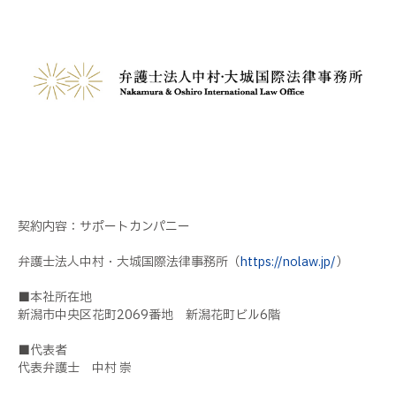
契約内容：サポートカンパニー
弁護士法人中村・大城国際法律事務所（
https://nolaw.jp/
）
■本社所在地
新潟市中央区花町2069番地 新潟花町ビル6階
■代表者
代表弁護士 中村 崇