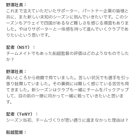
野澤社長：
これまで支えていただいたサポーター、パートナー企業の皆様と
共に、また新しい未知のシーズンに挑んでいきたいです。このシ
ーズンもアウェイで四国があるなど難しさを感じる場面もありま
した。やはりサポーターと一体感を持って進んでいくクラブであ
りたいという思いです。
記者（NST）：
チームメイトでもあった船越監督の評価はどのようなものでした
か？
野澤社長：
高いところから俯瞰で見ていました。苦しい状況でも選手を引っ
張り鼓舞していました。その裏側には難しく感じている苦労も見
てきました。新シーズンはクラブも一緒にチームをバックアップ
して、目の前の一勝に向かって一緒に戦っていきたいと思いま
す。
記者（TeNY）：
シーズン当初、チームづくりが思い通りに進まなかった理由は？
船越監督：