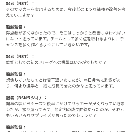
記者（NST）：
そのサッカーを実現するために、今後どのような補強や改善を考
えていますか？
船越監督：
得点数が多くなかったので、そこはしっかりと改善しなければい
けないと思っています。チームとして多く点を取れるように、チ
ャンスを多く作れるようにしていきたいです。
記者（NST）：
監督としての初のJリーグへの挑戦はいかがでしたか？
船越監督：
想像していたものとは若干違いましたが、毎日非常に刺激があ
り、何より選手と一緒に成長できたのかなと思っています。
記者（BSNラジオ）：
開幕の頃からシーズン後半にかけてサッカーが良くなっていきま
したが、振り返ってみて、想定内の成長曲線だったのか、それと
もいろいろなサプライズがあったのでしょうか？
船越監督：