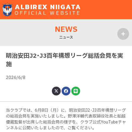
ALBIREX NIIGATA
OFFICIAL WEBSITE
NEWS
ニュース
MENU
明治安田J2･J3百年構想リーグ総括会見を実
施
2026/6/8
当クラブでは、6月8日（月）に、明治安田J2･J3百年構想リーグ
の総括会見を実施いたしました。野澤洋輔代表取締役社長と船越
優蔵監督が出席した総括会見の様子を、クラブ公式YouTubeチャ
ンネルに公開いたしましたので、ご覧ください。