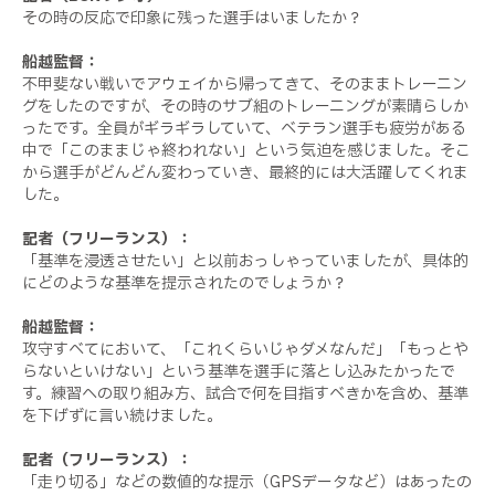
その時の反応で印象に残った選手はいましたか？
船越監督：
不甲斐ない戦いでアウェイから帰ってきて、そのままトレーニン
グをしたのですが、その時のサブ組のトレーニングが素晴らしか
ったです。全員がギラギラしていて、ベテラン選手も疲労がある
中で「このままじゃ終われない」という気迫を感じました。そこ
から選手がどんどん変わっていき、最終的には大活躍してくれま
した。
記者（フリーランス）：
「基準を浸透させたい」と以前おっしゃっていましたが、具体的
にどのような基準を提示されたのでしょうか？
船越監督：
攻守すべてにおいて、「これくらいじゃダメなんだ」「もっとや
らないといけない」という基準を選手に落とし込みたかったで
す。練習への取り組み方、試合で何を目指すべきかを含め、基準
を下げずに言い続けました。
記者（フリーランス）：
「走り切る」などの数値的な提示（GPSデータなど）はあったの