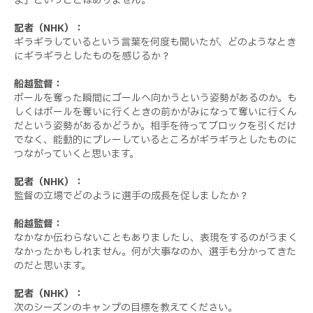
よ」ということはありません。
記者（NHK）：
ギラギラしているという言葉を何度も聞いたが、どのようなとき
にギラギラとしたものを感じるか？
船越監督：
ボールを奪った瞬間にゴールへ向かうという姿勢があるのか。も
しくはボールを奪いに行くときの前かがみになって奪いに行くん
だという姿勢があるかどうか。相手を待ってブロックを引くだけ
でなく、能動的にプレーしているところがギラギラとしたものに
つながっていくと思います。
記者（NHK）：
監督の立場でどのように選手の成長を促しましたか？
船越監督：
なかなか伝わらないこともありましたし、表現をするのがうまく
なかったかもしれません。何が大事なのか、選手も分かってきた
のだと思います。
記者（NHK）：
次のシーズンのキャンプの目標を教えてください。