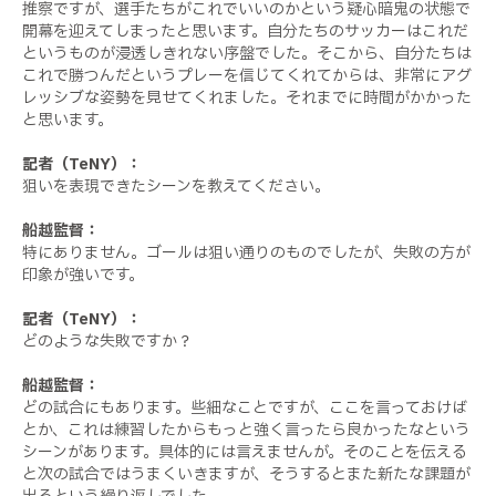
推察ですが、選手たちがこれでいいのかという疑心暗鬼の状態で
開幕を迎えてしまったと思います。自分たちのサッカーはこれだ
というものが浸透しきれない序盤でした。そこから、自分たちは
これで勝つんだというプレーを信じてくれてからは、非常にアグ
レッシブな姿勢を見せてくれました。それまでに時間がかかった
と思います。
記者（TeNY）：
狙いを表現できたシーンを教えてください。
船越監督：
特にありません。ゴールは狙い通りのものでしたが、失敗の方が
印象が強いです。
記者（TeNY）：
どのような失敗ですか？
船越監督：
どの試合にもあります。些細なことですが、ここを言っておけば
とか、これは練習したからもっと強く言ったら良かったなという
シーンがあります。具体的には言えませんが。そのことを伝える
と次の試合ではうまくいきますが、そうするとまた新たな課題が