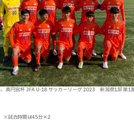
高円宮杯 JFA U-18 サッカーリーグ 2023 新潟県1部
フ ※試合時間は45分×2