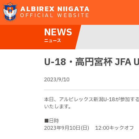
ALBIREX NIIGATA
OFFICIAL WEBSITE
NEWS
ニュース
U-18・高円宮杯 JFA
2023/9/10
本日、アルビレックス新潟U-18が参加する、
いたします。
■日時
2023年9月10日(日) 12:00キックオ