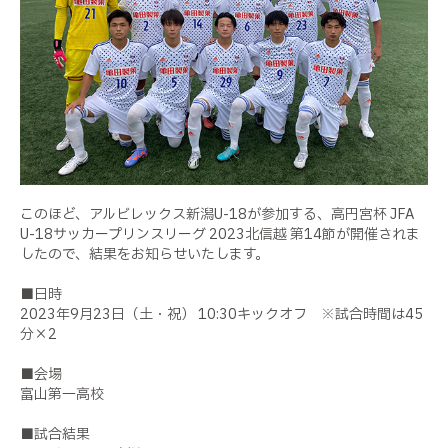
このほど、アルビレックス新潟U-18が参加する、高円宮杯 JFA
U-18サッカープリンスリーグ 2023北信越 第14節が開催されま
したので、結果をお知らせいたします。
■日時
2023年9月23日（土・祝） 10:30キックオフ ※試合時間は45
分×2
■会場
富山第一高校
■試合結果