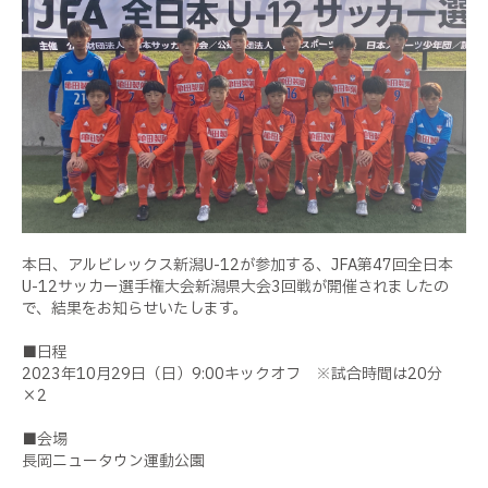
本日、アルビレックス新潟U-12が参加する、JFA第47回全日本
U-12サッカー選手権大会新潟県大会3回戦が開催されましたの
で、結果をお知らせいたします。
■日程
2023年10月29日（日）9:00キックオフ ※試合時間は20分
×2
■会場
長岡ニュータウン運動公園