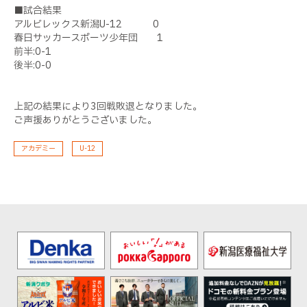
■試合結果
アルビレックス新潟U-12 0
春日サッカースポーツ少年団 1
前半:0-1
後半:0-0
上記の結果により3回戦敗退となりました。
ご声援ありがとうございました。
アカデミー
U-12