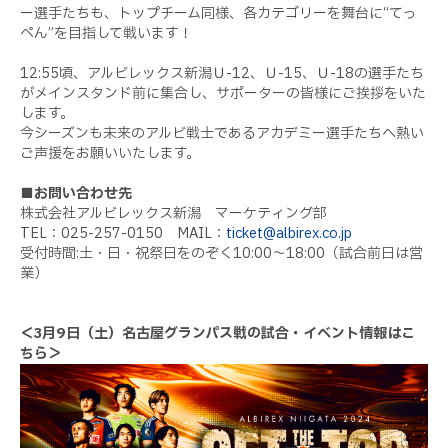
ー選手たちも、トップチーム同様、各カテゴリーを舞台に“てっ
ぺん”を目指して戦います！
12:55頃、アルビレックス新潟Ｕ-12、Ｕ-15、Ｕ-18の選手たち
がメインスタンド前に集合し、サポーターの皆様にご挨拶をいた
します。
今シーズンも未来のアルビ戦士であるアカデミー選手たちへ熱い
ご声援をお願いいたします。
■お問い合わせ先
株式会社アルビレックス新潟 マーケティング部
TEL：025-257-0150 MAIL：
ticket@albirex.co.jp
受付時間:土・日・祝祭日をのぞく10:00～18:00（試合前日は営
業）
＜3月9日（土）名古屋グランパス戦の試合・イベント情報はこ
ちら＞