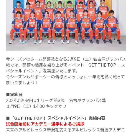
今シーズンのホーム開幕戦となる3月9日（土）名古屋グランパス
戦では、開幕の機運を盛り上げるイベント「GET THE TOP！ ス
ペシャルイベント」を実施いたします。
今シーズンもサポーターの皆様といっしょに一年間を熱く戦って
まいりましょう！
■実施日
2024明治安田Ｊ1 リーグ 第3節 名古屋グランパス戦
３月9日（土）14:00 キックオフ
■「GET THE TOP！ スペシャルイベント」実施内容
試合開始前にアカデミー選手によるご挨拶
未来のアルビレックス新潟を支えるアルビレックス新潟アカデミ