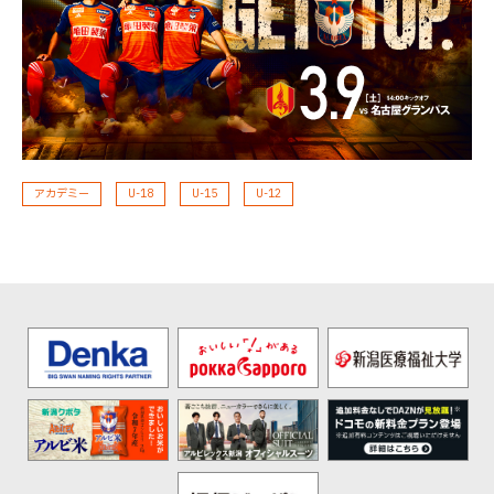
アカデミー
U-18
U-15
U-12