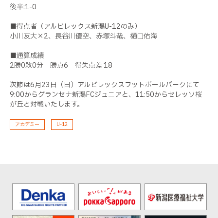
後半:1-0
■得点者（アルビレックス新潟U-12のみ）
小川友大×2、長谷川優空、赤塚斗哉、樋口佑海
■通算成績
2勝0敗0分 勝点6 得失点差 18
次節は6月23日（日）アルビレックスフットボールパークにて
9:00からグランセナ新潟FCジュニアと、11:50からセレッソ桜
が丘と対戦いたします。
アカデミー
U-12