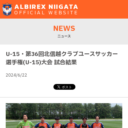
ALBIREX NIIGATA
OFFICIAL WEBSITE
NEWS
ニュース
U-15・第36回北信越クラブユースサッカー
選手権(U-15)大会 試合結果
2024/6/22