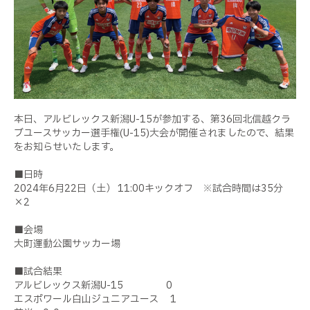
本日、アルビレックス新潟U-15が参加する、第36回北信越クラ
ブユースサッカー選手権(U-15)大会が開催されましたので、結果
をお知らせいたします。
■日時
2024年6月22日（土） 11:00キックオフ ※試合時間は35分
×2
■会場
大町運動公園サッカー場
■試合結果
アルビレックス新潟U-15 0
エスポワール白山ジュニアユース 1