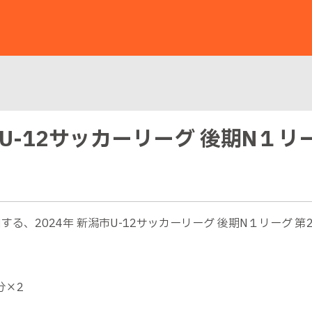
潟市U-12サッカーリーグ 後期N１リ
する、2024年 新潟市U-12サッカーリーグ 後期N１リーグ
分×2