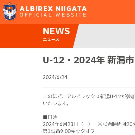
ALBIREX NIIGATA
OFFICIAL WEBSITE
NEWS
ニュース
U-12・2024年 新
2024/6/24
このほど、アルビレックス新潟U-12が参加
いたします。
■日時
2024年6月23日（日） ※試合時間は20
第1試合9:00キックオフ