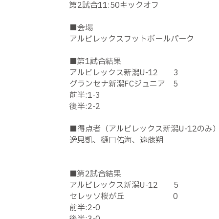
第2試合11:50キックオフ
■会場
アルビレックスフットボールパーク
■第1試合結果
アルビレックス新潟U-12 3
グランセナ新潟FCジュニア 5
前半:1-3
後半:2-2
■得点者（アルビレックス新潟U-12のみ
逸見凱、樋口佑海、遠藤朔
■第2試合結果
アルビレックス新潟U-12 5
セレッソ桜が丘 0
前半:2-0