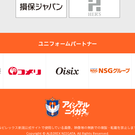
ユニフォームパートナー
ルビレックス新潟公式サイトで使用している画像、映像等の無断での複製・転載を禁止しま
Copyright © ALBIREX NIIGATA. All Rights Reserved.