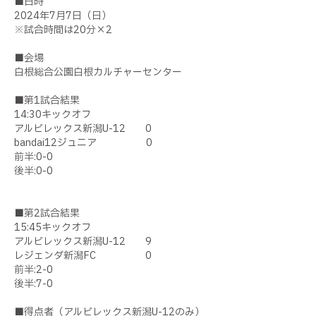
■日時
2024年7月7日（日）
※試合時間は20分×2
■会場
白根総合公園白根カルチャーセンター
■第1試合結果
14:30キックオフ
アルビレックス新潟U-12 0
bandai12ジュニア 0
前半:0-0
後半:0-0
■第2試合結果
15:45キックオフ
アルビレックス新潟U-12 9
レジェンダ新潟FC 0
前半:2-0
後半:7-0
■得点者（アルビレックス新潟U-12のみ）