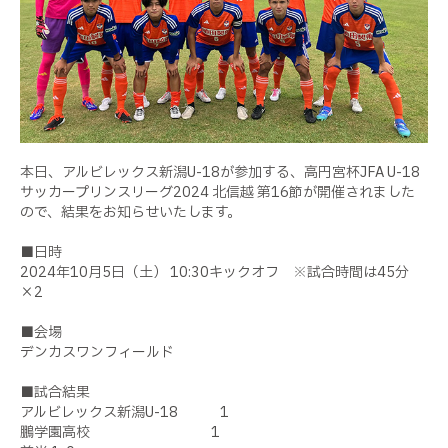
本日、アルビレックス新潟U-18が参加する、高円宮杯JFA U-18
サッカープリンスリーグ2024 北信越 第16節が開催されました
ので、結果をお知らせいたします。
■日時
2024年10月5日（土） 10:30キックオフ ※試合時間は45分
×2
■会場
デンカスワンフィールド
■試合結果
アルビレックス新潟U-18 1
鵬学園高校 1