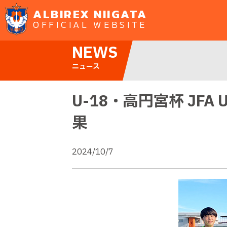
ALBIREX NIIGATA
OFFICIAL WEBSITE
NEWS
ニュース
U-18・高円宮杯 JFA
果
2024/10/7