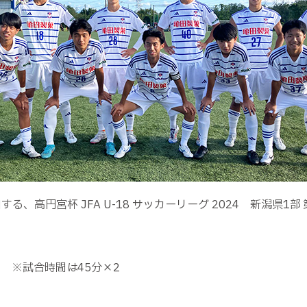
る、高円宮杯 JFA U-18 サッカーリーグ 2024 新潟県1
オフ ※試合時間は45分×2