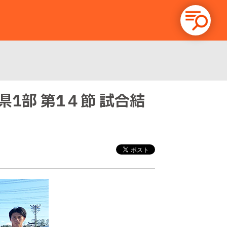
潟県1部 第1４節 試合結