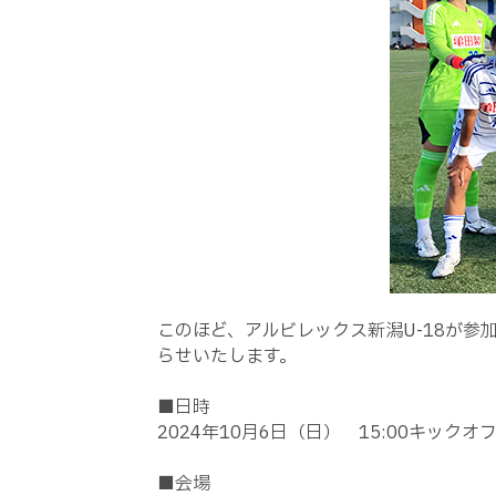
このほど、アルビレックス新潟U-18が参加す
らせいたします。
■日時
2024年10月6日（日） 15:00キック
■会場