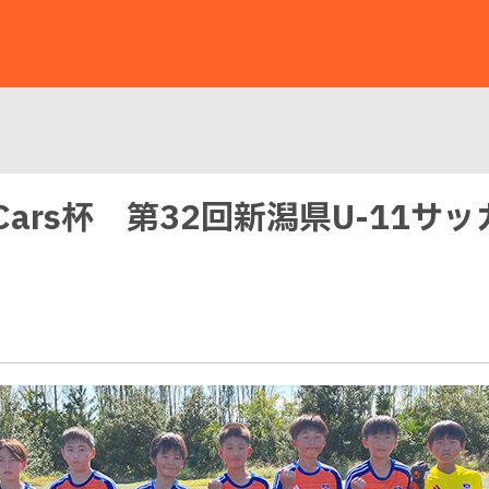
daCars杯 第32回新潟県U-11