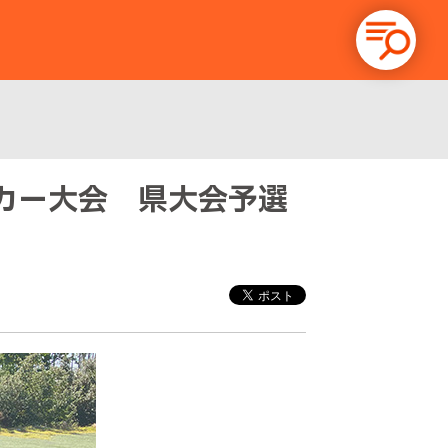
サッカー大会 県大会予選