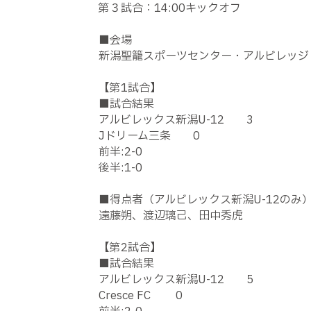
第３試合：14:00キックオフ
■会場
新潟聖籠スポーツセンター・アルビレッジ
【第1試合】
■試合結果
アルビレックス新潟U-12 3
Jドリーム三条 0
前半:2-0
後半:1-0
■得点者（アルビレックス新潟U-12のみ
遠藤朔、渡辺璃己、田中秀虎
【第2試合】
■試合結果
アルビレックス新潟U-12 5
Cresce FC 0