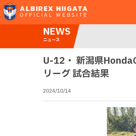
ALBIREX NIIGATA
OFFICIAL WEBSITE
NEWS
ニュース
U-12・ 新潟県Hon
リーグ 試合結果
2024/10/14