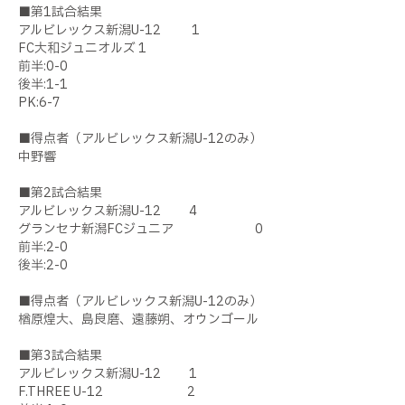
■第1試合結果
アルビレックス新潟U-12 1
FC大和ジュニオルズ 1
前半:0-0
後半:1-1
PK:6-7
■得点者（アルビレックス新潟U-12のみ）
中野響
■第2試合結果
アルビレックス新潟U-12 4
グランセナ新潟FCジュニア 0
前半:2-0
後半:2-0
■得点者（アルビレックス新潟U-12のみ）
楢原煌大、島良磨、遠藤朔、オウンゴール
■第3試合結果
アルビレックス新潟U-12 1
F.THREE U-12 2