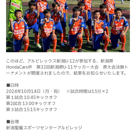
このほど、アルビレックス新潟U-12が参加する、新潟県
HondaCars杯 第32回新潟県U-11サッカー大会 県大会決勝ト
ーナメントが開催されましたので、結果をお知らせいたします。
■日時
2024年10月14日（月・祝） ※試合時間は15分×2
第１試合 10:45キックオフ
第2試合 13:00キックオフ
第３試合 15:15キックオフ
■会場
新潟聖籠スポーツセンターアルビレッジ