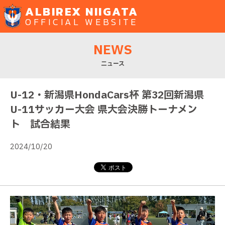
ALBIREX NIIGATA
OFFICIAL WEBSITE
NEWS
ニュース
U-12・新潟県HondaCars杯 第32回新潟県
U-11サッカー大会 県大会決勝トーナメン
ト 試合結果
2024/10/20