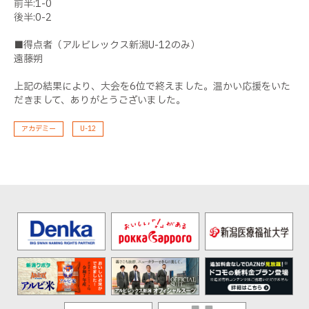
前半:1-0
後半:0-2
■得点者（アルビレックス新潟U-12のみ）
遠藤朔
上記の結果により、大会を6位で終えました。温かい応援をいた
だきまして、ありがとうございました。
アカデミー
U-12