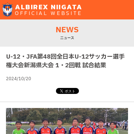
ALBIREX NIIGATA
OFFICIAL WEBSITE
NEWS
ニュース
U-12・JFA第48回全日本U-12サッカー選手
権大会新潟県大会 1・2回戦 試合結果
2024/10/20