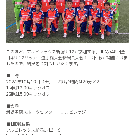
このほど、アルビレックス新潟U-12が参加する、JFA第48回全
日本U-12サッカー選手権大会新潟県大会 1・2回戦が開催されま
したので、結果をお知らせいたします。
■日時
2024年10月19日（土） ※試合時間は20分×2
1回戦12:00キックオフ
2回戦15:00キックオフ
■会場
新潟聖籠スポーツセンター アルビレッジ
■1回戦結果
アルビレックス新潟U-12 6