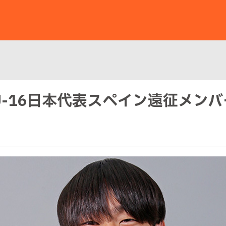
 U-16日本代表スペイン遠征メン