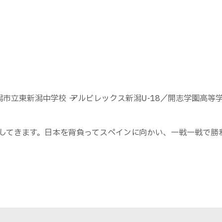
5／新潟市立東新潟中学校 → アルビレックス新潟U-18／開志学園高等
してきます。日本を背負ってスペインに向かい、一戦一戦で勝