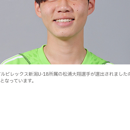
アルビレックス新潟U-18所属の松浦大翔選手が選出されました
）となっています。