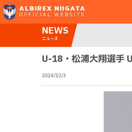
ALBIREX NIIGATA
OFFICIAL WEBSITE
NEWS
ニュース
U-18・松浦大翔選手
2024/12/3