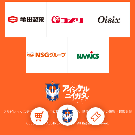
アルビレックス新潟公式サイトで使用している画像、映像等の無断での複製・転載を禁
止します。
Copyright © ALBIREX NIIGATA. All Rights Reserved.