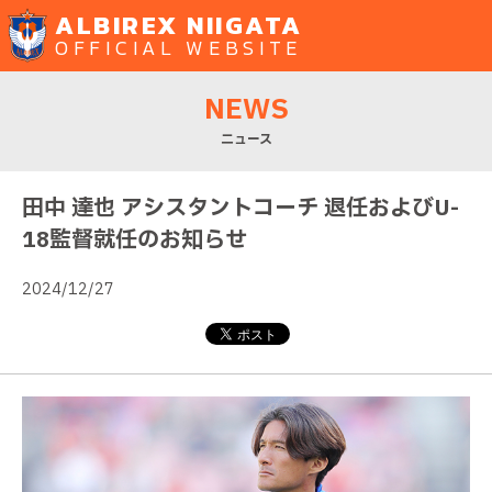
ALBIREX NIIGATA
OFFICIAL WEBSITE
NEWS
ニュース
田中 達也 アシスタントコーチ 退任およびU-
18監督就任のお知らせ
2024/12/27