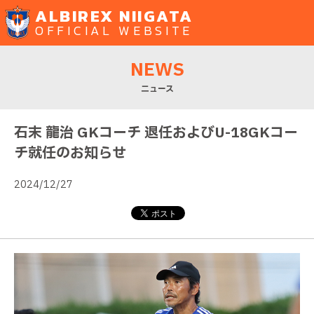
ALBIREX NIIGATA
OFFICIAL WEBSITE
NEWS
ニュース
石末 龍治 GKコーチ 退任およびU-18GKコー
チ就任のお知らせ
2024/12/27