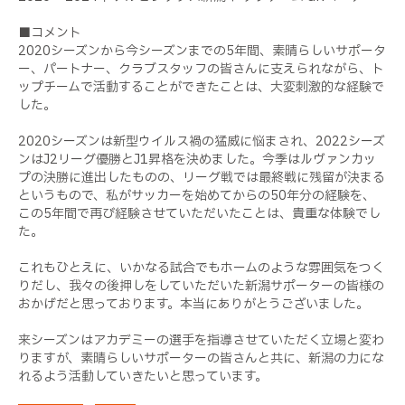
■コメント
2020シーズンから今シーズンまでの5年間、素晴らしいサポータ
ー、パートナー、クラブスタッフの皆さんに支えられながら、ト
ップチームで活動することができたことは、大変刺激的な経験で
した。
2020シーズンは新型ウイルス禍の猛威に悩まされ、2022シーズ
ンはJ2リーグ優勝とJ1昇格を決めました。今季はルヴァンカッ
プの決勝に進出したものの、リーグ戦では最終戦に残留が決まる
というもので、私がサッカーを始めてからの50年分の経験を、
この5年間で再び経験させていただいたことは、貴重な体験でし
た。
これもひとえに、いかなる試合でもホームのような雰囲気をつく
りだし、我々の後押しをしていただいた新潟サポーターの皆様の
おかげだと思っております。本当にありがとうございました。
来シーズンはアカデミーの選手を指導させていただく立場と変わ
りますが、素晴らしいサポーターの皆さんと共に、新潟の力にな
れるよう活動していきたいと思っています。