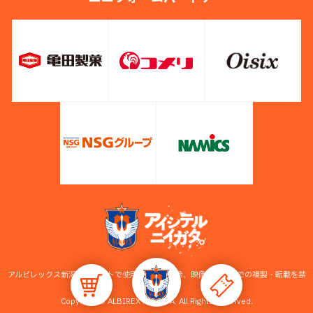
アルビレックス新潟公式サイトで使用している画像、映像等の無断での複製・転載を禁
止します。
Copyright © ALBIREX NIIGATA. All Rights Reserved.