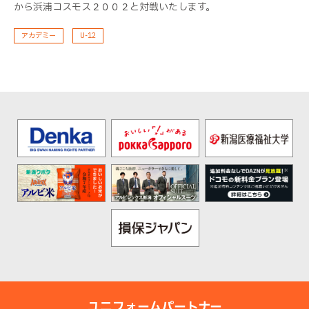
から浜浦コスモス２００２と対戦いたします。
アカデミー
U-12
ユニフォームパートナー