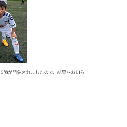
第
5
節が開催されましたので、結果をお知ら