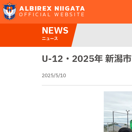
ALBIREX NIIGATA
OFFICIAL WEBSITE
NEWS
ニュース
U-12・2025年 新
2025/5/10