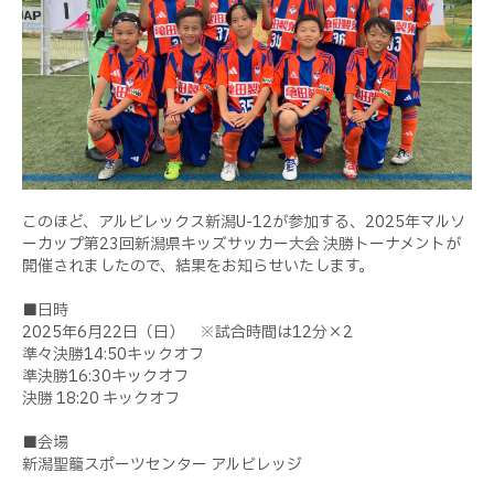
このほど、アルビレックス新潟U-12が参加する、2025年マルソ
ーカップ第23回新潟県キッズサッカー大会 決勝トーナメントが
開催されましたので、結果をお知らせいたします。
■日時
2025年6月22日（日） ※試合時間は12分×2
準々決勝14:50キックオフ
準決勝16:30キックオフ
決勝 18:20 キックオフ
■会場
新潟聖籠スポーツセンター アルビレッジ