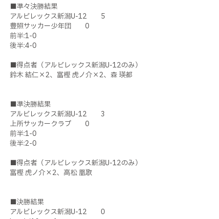
■準々決勝結果
アルビレックス新潟U-12 5
豊照サッカー少年団 0
前半:1-0
後半:4-0
■得点者（アルビレックス新潟U-12のみ）
鈴木 結仁×2、富樫 虎ノ介×2、森 瑛都
■準決勝結果
アルビレックス新潟U-12 3
上所サッカークラブ 0
前半:1-0
後半:2-0
■得点者（アルビレックス新潟U-12のみ）
富樫 虎ノ介×2、高松 凰歌
■決勝結果
アルビレックス新潟U-12 0