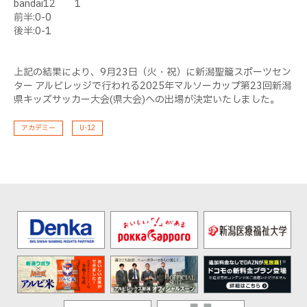
bandai12 1
前半:0-0
後半:0-1
上記の結果により、9月23日（火・祝）に新潟聖籠スポーツセン
ター アルビレッジで行われる2025年マルソーカップ第23回新潟
県キッズサッカー大会(県大会)への出場が決定いたしました。
アカデミー
U-12