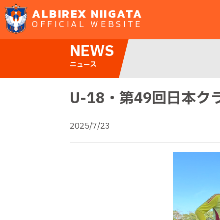
ALBIREX NIIGATA
OFFICIAL WEBSITE
NEWS
ニュース
U-18・第49回日本
2025/7/23