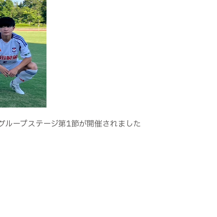
会グループステージ第1節が開催されました