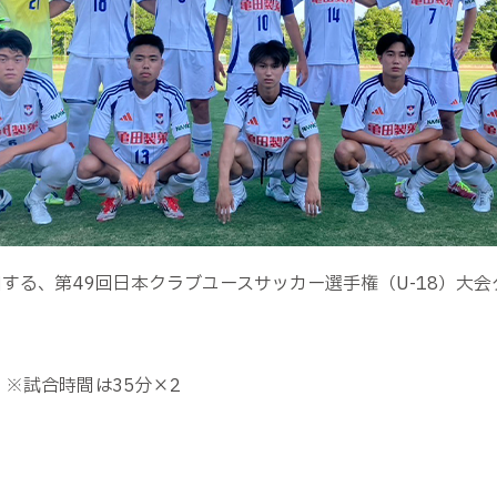
する、第49回日本クラブユースサッカー選手権（U-18）大
 ※試合時間は
35
分×
2