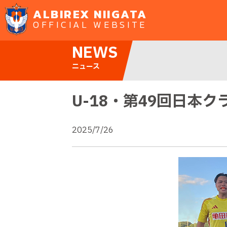
ALBIREX NIIGATA
OFFICIAL WEBSITE
NEWS
ニュース
U-18・第49回日本
2025/7/26