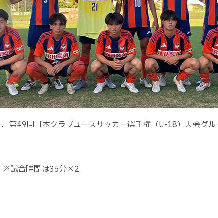
、第49回日本クラブユースサッカー選手権（U-18）大会グ
 ※試合時間は
35
分×
2