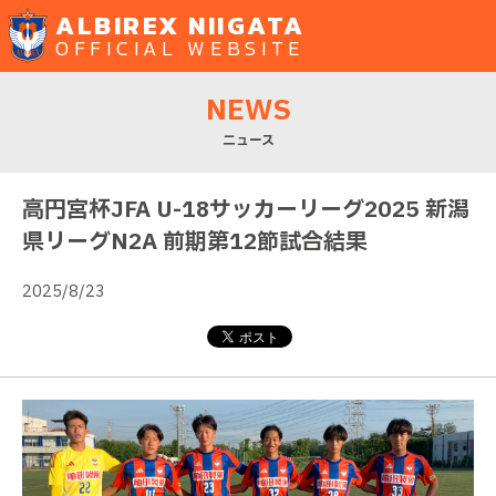
ALBIREX NIIGATA
OFFICIAL WEBSITE
NEWS
ニュース
高円宮杯JFA U-18サッカーリーグ2025 新潟
県リーグN2A 前期第12節試合結果
2025/8/23