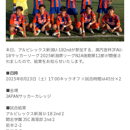
本日、アルビレックス新潟U-182ndが参加する、高円宮杯JFAU-
18サッカーリーグ 2025新潟県リーグN2A後期第12節が開催さ
れましたので、結果をお知らせいたします。
■日時
2025年8月23日（土）17:00キックオフ ※試合時間は45分×2
■会場
JAPANサッカーカレッジ
■試合結果
アルビレックス新潟 U-18 2nd 2
開志学園 JSC 高等部 2nd 2
前半:2-2