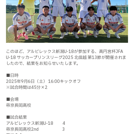
このほど、アルビレックス新潟U-18が参加する、高円宮杯JFA
U-18 サッカープリンスリーグ2025 北信越 第13節が開催されま
したので、結果をお知らせいたします。
■日時
2025年9月6日（土） 16:00キックオフ
※試合時間は45分×2
■会場
帝京長岡高校
■試合結果
アルビレックス新潟U-18 4
帝京長岡高校2nd 3