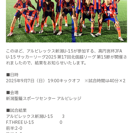
このほど、アルビレックス新潟U-15が参加する、高円宮杯JFA
U-15 サッカーリーグ2025 第17回北信越リーグ 第15節が開催さ
れましたので、結果をお知らせいたします。
■日時
2025年9月7日（日） 19:00キックオフ ※試合時間は40分×2
■会場
新潟聖籠スポーツセンター アルビレッジ
■試合結果
アルビレックス新潟U-15 3
F.THREE U-15 0
前半:2-0