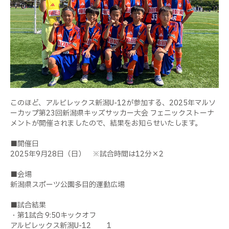
このほど、アルビレックス新潟U-12が参加する、2025年マルソ
ーカップ第23回新潟県キッズサッカー大会 フェニックストーナ
メントが開催されましたので、結果をお知らせいたします。
■開催日
2025年9月28日（日） ※試合時間は12分×2
■会場
新潟県スポーツ公園多目的運動広場
■試合結果
・第1試合 9:50キックオフ
アルビレックス新潟U-12 1