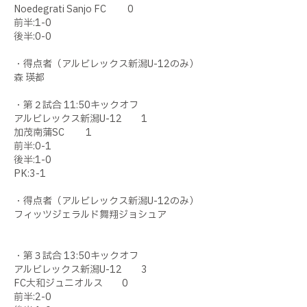
Noedegrati Sanjo FC 0
前半:1-0
後半:0-0
・得点者（アルビレックス新潟U-12のみ）
森 瑛都
・第２試合 11:50キックオフ
アルビレックス新潟U-12 1
加茂南蒲SC 1
前半:0-1
後半:1-0
PK:3-1
・得点者（アルビレックス新潟U-12のみ）
フィッツジェラルド舞翔ジョシュア
・第３試合 13:50キックオフ
アルビレックス新潟U-12 3
FC大和ジュニオルス 0
前半:2-0