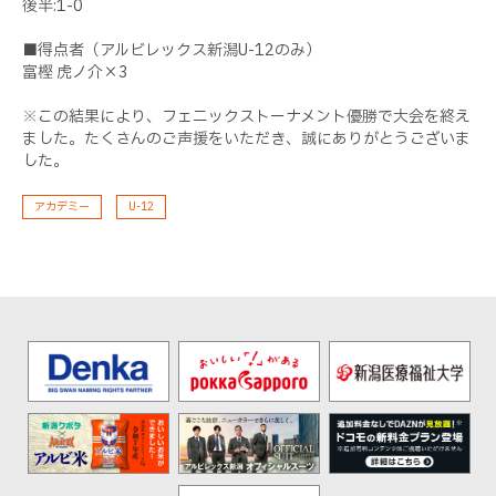
後半:1-0
■得点者（アルビレックス新潟U-12のみ）
富樫 虎ノ介×3
※この結果により、フェニックストーナメント優勝で大会を終え
ました。たくさんのご声援をいただき、誠にありがとうございま
した。
アカデミー
U-12