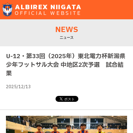
ALBIREX NIIGATA
OFFICIAL WEBSITE
NEWS
ニュース
U-12・第33回（2025年）東北電力杯新潟県
少年フットサル大会 中地区2次予選 試合結
果
2025/12/13