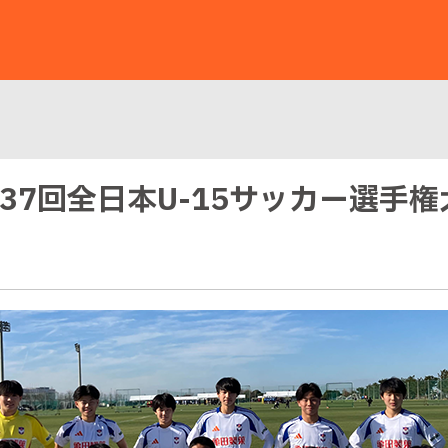
第37回全日本U-15サッカー選手