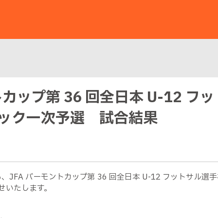
トカップ第 36 回全日本 U-12 
ック一次予選 試合結果
、JFA バーモントカップ第 36 回全日本 U-12 フットサ
せいたします。