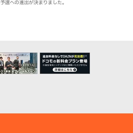
次予選への進出が決まりました。