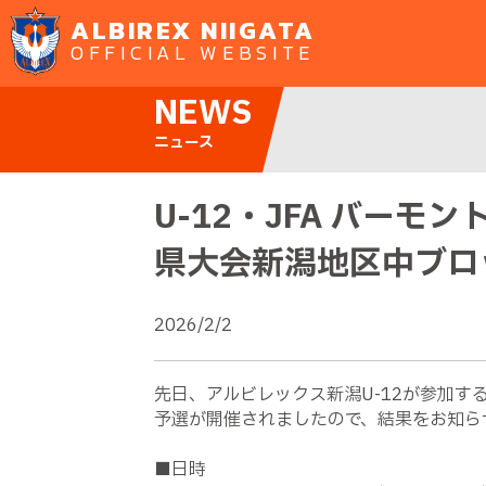
ALBIREX NIIGATA
OFFICIAL WEBSITE
NEWS
ニュース
U-12・JFA バーモン
県大会新潟地区中ブロ
2026/2/2
先日、アルビレックス新潟
U-12
が参加する
予選が開催されましたので、結果をお知ら
■日時