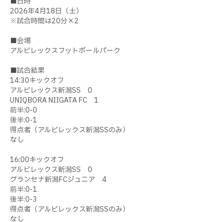
■日時
2026年4月18日（土）
※試合時間は20分×2
■会場
アルビレックスフットボールパーク
■試合結果
14:30キックオフ
アルビレックス新潟SS 0
UNIQBORA NIIGATA FC 1
前半:0-0
後半:0-1
得点者（アルビレックス新潟SSのみ）
なし
16:00キックオフ
アルビレックス新潟SS 0
グランセナ新潟FCジュニア 4
前半:0-1
後半:0-3
得点者（アルビレックス新潟SSのみ）
なし