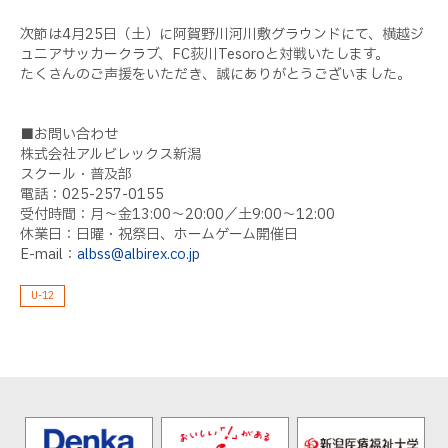
次節は4月25日（土）に阿賀野川河川敷グラウンドにて、横越ジ
ュニアサッカークラブ、FC荻川Tesoroと対戦いたします。
たくさんのご声援をいただき、誠にありがとうございました。
■お問い合わせ
株式会社アルビレックス新潟
スクール・普及部
電話：025-257-0155
受付時間：月～金13:00～20:00／土9:00～12:00
休業日：日曜・祝祭日、ホームゲーム開催日
E-mail：
albss@albirex.co.jp
U-12