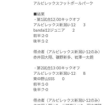
アルビレックスフットボールパーク
■結果
・第1試合12:00キックオフ
アルビレックス新潟U-12 3
bandai12ジュニア 2
前半:2-0
後半:1-2
得点者（アルビレックス新潟U-12のみ）
赤井田大翔、磯野新多、岩澤一太朗
・第2試合13:00キックオフ
アルビレックス新潟U-12 8
東中野山SSS 0
前半:1-0
後半:7-0
得点者（アルビレックス新潟U-12のみ）