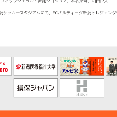
、フィッツジェラルド舞翔ジョシュア、本名東吾、和田臣人
潟サッカースタジアムにて、FCパルティーダ新潟とレジェンダ