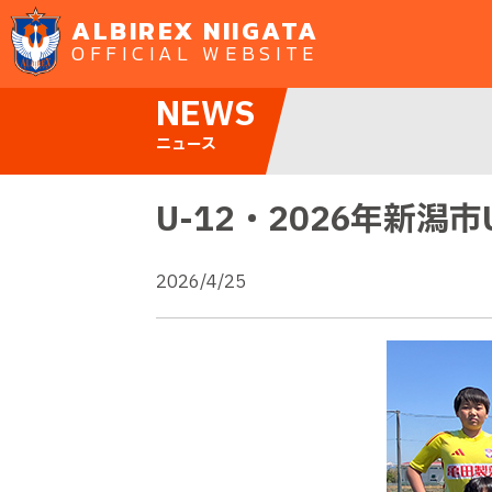
ALBIREX NIIGATA
OFFICIAL WEBSITE
NEWS
ニュース
U-12・2026年新潟
2026/4/25