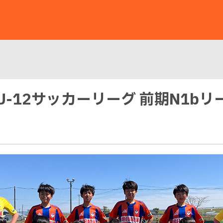
市U-12サッカーリーグ 前期N1bリ