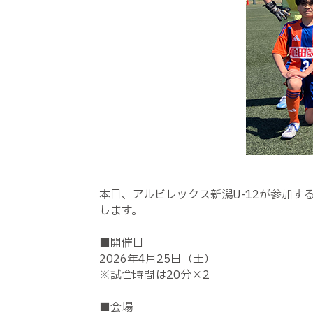
本日、アルビレックス新潟U-12が参加する
します。
■開催日
2026年4月25日（土）
※試合時間は20分×2
■会場