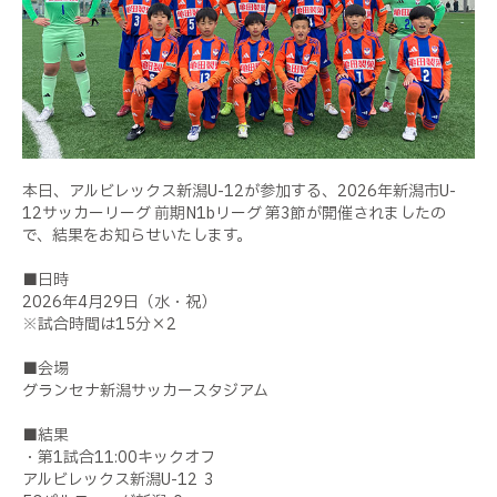
本日、アルビレックス新潟U-12が参加する、2026年新潟市U-
12サッカーリーグ 前期N1bリーグ 第3節が開催されましたの
で、結果をお知らせいたします。
■日時
2026年4月29日（水・祝）
※試合時間は15分×2
■会場
グランセナ新潟サッカースタジアム
■結果
・第1試合11:00キックオフ
アルビレックス新潟U-12 3