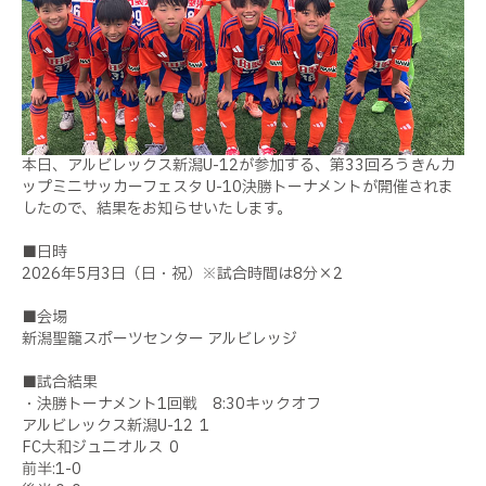
本日、アルビレックス新潟U-12が参加する、第33回ろうきんカ
ップミニサッカーフェスタ U-10決勝トーナメントが開催されま
したので、結果をお知らせいたします。
■日時
2026年5月3日（日・祝）※試合時間は8分×2
■会場
新潟聖籠スポーツセンター アルビレッジ
■試合結果
・決勝トーナメント1回戦 8:30キックオフ
アルビレックス新潟U-12 1
FC大和ジュニオルス 0
前半:1-0