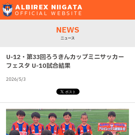
ALBIREX NIIGATA
OFFICIAL WEBSITE
NEWS
ニュース
U-12・第33回ろうきんカップミニサッカー
フェスタ U-10試合結果
2026/5/3