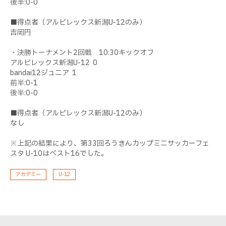
後半:0-0
■得点者（アルビレックス新潟U-12のみ）
吉岡円
・決勝トーナメント2回戦 10:30キックオフ
アルビレックス新潟U-12 0
bandai12ジュニア 1
前半:0-1
後半:0-0
■得点者（アルビレックス新潟U-12のみ）
なし
※上記の結果により、第33回ろうきんカップミニサッカーフェ
スタ U-10はベスト16でした。
アカデミー
U-12