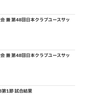
大会 兼 第48回日本クラブユースサッ
大会 兼 第48回日本クラブユースサッ
B第1節 試合結果