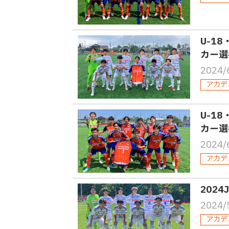
U-1
カー選
2024/
アカデ
U-1
カー選
2024/
アカデ
202
2024/
アカデ