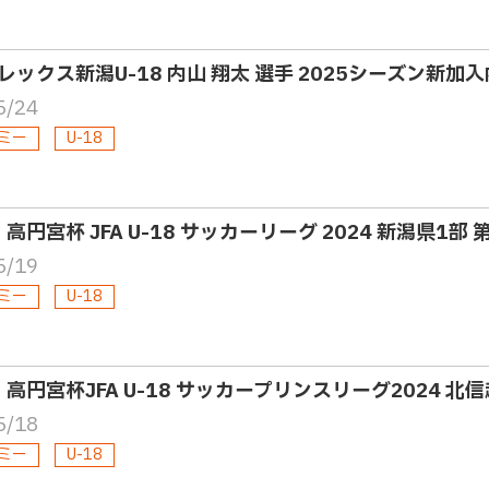
レックス新潟U-18 内山 翔太 選手 2025シーズン新加
5/24
ミー
U-18
・高円宮杯 JFA U-18 サッカーリーグ 2024 新潟県1部
5/19
ミー
U-18
8・高円宮杯JFA U-18 サッカープリンスリーグ2024 北
5/18
ミー
U-18