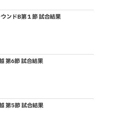
tラウンドB第１節 試合結果
信越 第6節 試合結果
信越 第5節 試合結果