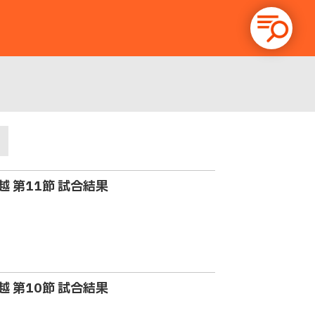
ド
越 第11節 試合結果
越 第10節 試合結果