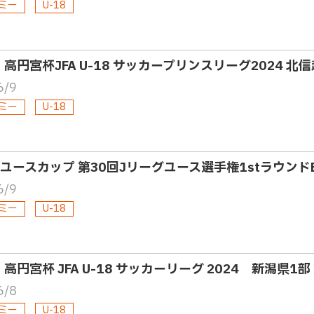
ミー
U-18
8・高円宮杯JFA U-18 サッカープリンスリーグ2024 北
6/9
ミー
U-18
4Jユースカップ 第30回Jリーグユース選手権1stラウンド
6/9
ミー
U-18
・高円宮杯 JFA U-18 サッカーリーグ 2024 新潟県1部
6/8
ミー
U-18