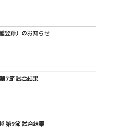
（2種登録）のお知らせ
部 第7節 試合結果
信越 第9節 試合結果