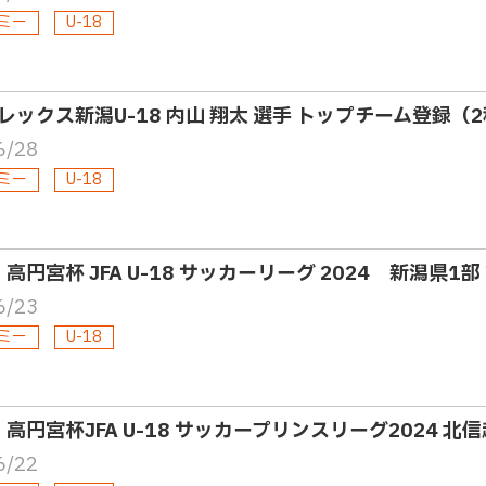
ミー
U-18
レックス新潟U-18 内山 翔太 選手 トップチーム登録
6/28
ミー
U-18
・高円宮杯 JFA U-18 サッカーリーグ 2024 新潟県1
6/23
ミー
U-18
8・高円宮杯JFA U-18 サッカープリンスリーグ2024 北
6/22