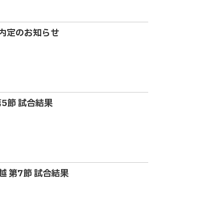
入内定のお知らせ
 第5節 試合結果
信越 第7節 試合結果