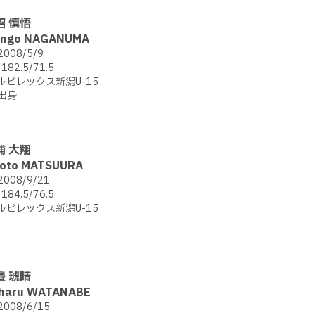
沼 慎悟
ingo NAGANUMA
2008/5/9
182.5/71.5
ルビレックス新潟U-15
出身
浦 大翔
roto MATSUURA
2008/9/21
184.5/76.5
ルビレックス新潟U-15
邉 琥晴
haru WATANABE
2008/6/15