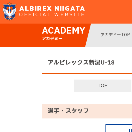
ALBIREX NIIGATA
OFFICIAL WEBSITE
ACADEMY
アカデミーTOP
アカデミー
アルビレックス新潟U-18
TOP
選手・スタッフ
U