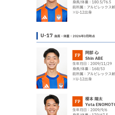
180.5/76.5
アルビレックス新潟
※U-12出身
U-17
身長・体重：2026年3月時点
阿部 心
FP
Shin ABE
2009/11/29
168/53
アルビレックス新潟
※U-12出身
榎本 陽太
FP
Yota ENOMOT
2009/9/6