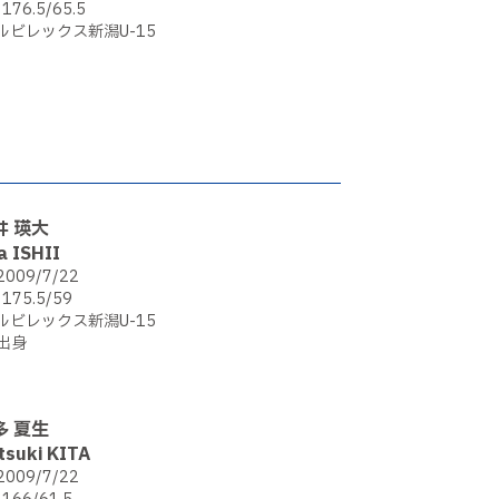
176.5/65.5
ルビレックス新潟U-15
井 瑛大
a ISHII
2009/7/22
175.5/59
ルビレックス新潟U-15
出身
多 夏生
tsuki KITA
2009/7/22