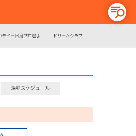
カデミー出身プロ選手
ドリームクラブ
活動スケジュール
16