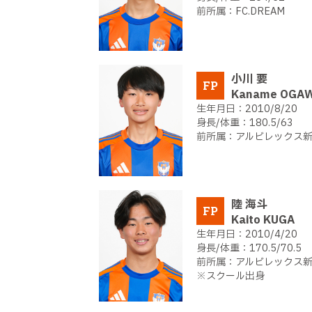
FC.DREAM
小川 要
FP
Kaname OGA
2010/8/20
180.5/63
アルビレックス新潟
陸 海斗
FP
Kaito KUGA
2010/4/20
170.5/70.5
アルビレックス新潟
※スクール出身