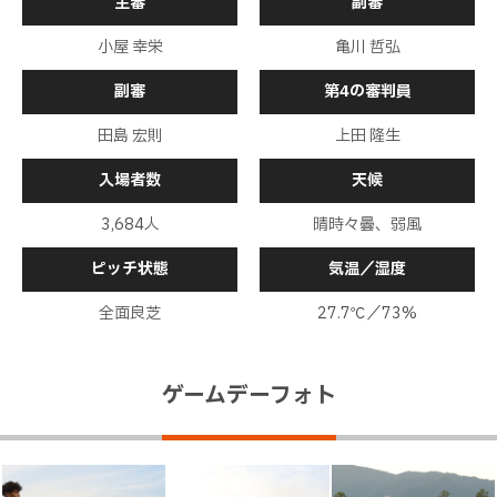
主審
副審
星が縦にクサビのパスを打ち込むと、鈴木が左サイ
小屋 幸栄
亀川 哲弘
ドのスペースへフリック。呼応して走り出していた
堀米が反応し、左足で速いクロスを蹴り込む。だ
前半
28分
が、中に走り込んでいた高木とは息が合わず、関に
副審
第4の審判員
キャッチされてしまう
田島 宏則
上田 隆生
飲水タイムが終了し、プレーが再開される
前半
26分
入場者数
飲水タイムが設けられ、プレーが中断する
天候
前半
25分
星が素晴らしいタックルで敵陣でボールを奪い、鈴
3,684人
晴時々曇、弱風
木が前線で拾って４対２の圧倒的数的優位なカウン
ターに。鈴木はヘナンを引き付けて右の松田へ預
前半
24分
ピッチ状態
気温／湿度
け、松田はペナルティエリア内に進入。しかし、完
ぺきなタイミングで飛び出した関に止められてしま
い、得点がどうしても奪えない
全面良芝
27.7℃／73%
堀米が緩急を付けたドリブルで相手を一気に置き去
り、ペナルティエリア左に進入。３対２の数的優位
な状況を見て、堀米は冷静にマイナスのパスを送
前半
23分
ゲームデーフォト
る。フリーの松田が迷いなく左足を振り抜くが、ゴ
ール左へ飛んだシュートは関のファインセーブに阻
まれてしまう
伊藤がディフェンスラインの裏へ流したボールに高
木が反応し、ペナルティエリア左に進入して左足を