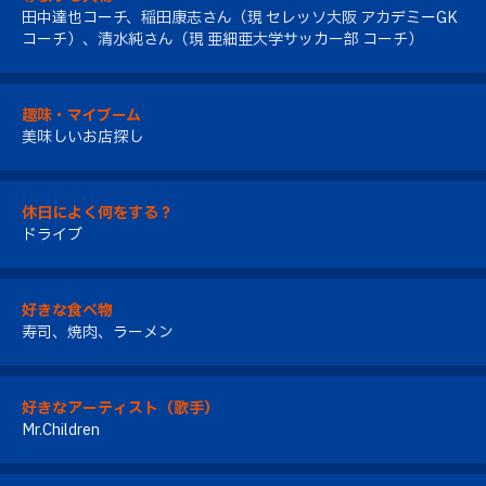
田中達也コーチ、稲田康志さん（現 セレッソ大阪 アカデミーGK
コーチ）、清水純さん（現 亜細亜大学サッカー部 コーチ）
趣味・マイブーム
美味しいお店探し
休日によく何をする？
ドライブ
好きな食べ物
寿司、焼肉、ラーメン
好きなアーティスト（歌手）
Mr.Children