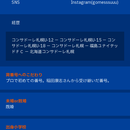
SNS
Instagram(gomesssuuu)
経歴
コンサドーレ札幌U-12 － コンサドーレ札幌U-15 － コン
サドーレ札幌U-18 － コンサドーレ札幌 － 福島ユナイテッ
ドＦＣ － 北海道コンサドーレ札幌
背番号へのこだわり
プロで初めての番号。稲田康志さんから受け継いだ番号。
未婚or既婚
既婚
出身小学校