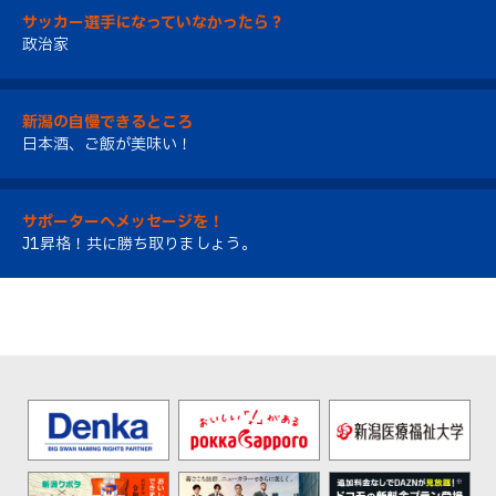
サッカー選手になっていなかったら？
政治家
新潟の自慢できるところ
日本酒、ご飯が美味い！
サポーターへメッセージを！
J1昇格！共に勝ち取りましょう。