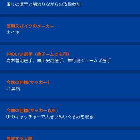
周りの選手と関わりながらの攻撃参加
使用スパイクのメーカー
ナイキ
仲のいい選手（他チームでも可）
高木善朗選手、早川史哉選手、舞行龍ジェームズ選手
今季の目標(サッカー）
J1昇格
今季の目標(サッカー以外)
UFOキャッチャーで大きいぬいぐるみを取る
尊敬する人物