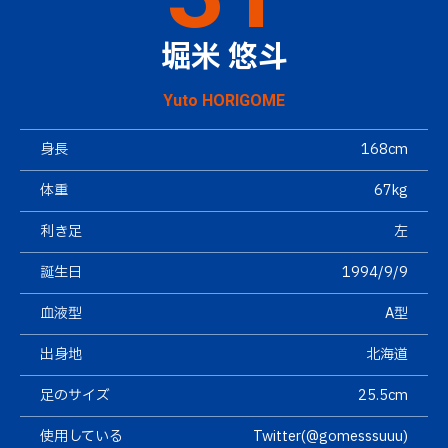
堀米 悠斗
Yuto HORIGOME
身長
168cm
体重
67kg
利き足
左
誕生日
1994/9/9
血液型
A型
出身地
北海道
足のサイズ
25.5cm
使用している
Twitter(@gomesssuuu)