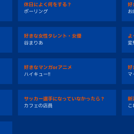
休日によく何をする？
好
ボーリング
お
好きな女性タレント・女優
よ
谷まりあ
変
好きなマンガorアニメ
好
ハイキュー!!
マ
サッカー選手になっていなかったら？
新
カフェの店員
こ