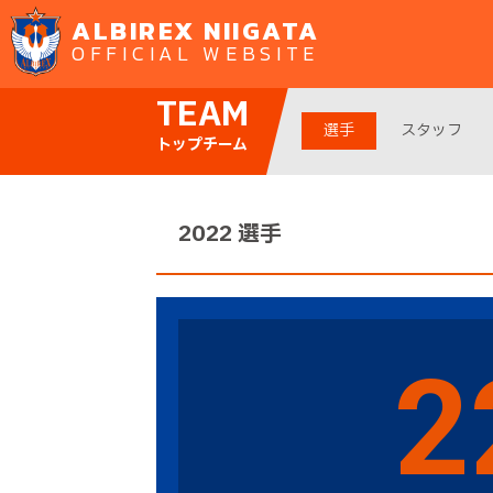
ALBIREX NIIGATA
OFFICIAL WEBSITE
TEAM
選手
スタッフ
トップチーム
2022 選手
2