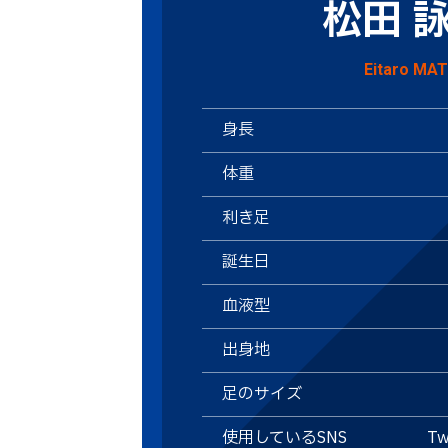
松田 
Eitaro MA
身長
体重
利き足
誕生日
血液型
出身地
足のサイズ
使用しているSNS
Tw