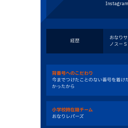
Instagram
おなりサ
経歴
ノス－Ｓ
背番号へのこだわり
今までつけたことのない番号を着け
かったから
小学校時在籍チーム
おなりレパーズ