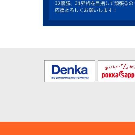
J2優勝、J1昇格を目指して頑張るの
応援よろしくお願いします！