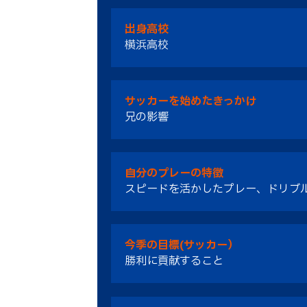
出身高校
横浜高校
サッカーを始めたきっかけ
兄の影響
自分のプレーの特徴
スピードを活かしたプレー、ドリブ
今季の目標(サッカー）
勝利に貢献すること