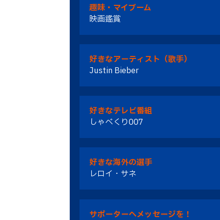
趣味・マイブーム
映画鑑賞
好きなアーティスト（歌手）
Justin Bieber
好きなテレビ番組
しゃべくり007
好きな海外の選手
レロイ・サネ
サポーターへメッセージを！