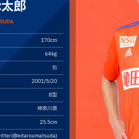
詠太郎
TSUDA
170cm
64kg
右
2001/5/20
B型
神奈川県
25.5cm
itter(@eitaroumatsuda)