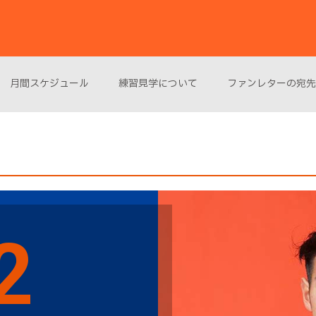
月間スケジュール
練習見学について
ファンレターの宛先
2