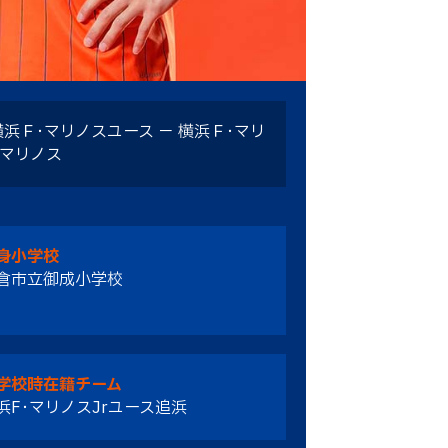
浜Ｆ･マリノスユース － 横浜Ｆ･マリ
･マリノス
身小学校
倉市立御成小学校
学校時在籍チーム
浜F･マリノスJrユース追浜