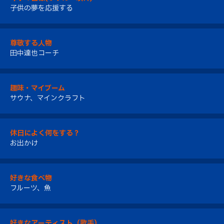
子供の夢を応援する
尊敬する人物
田中達也コーチ
趣味・マイブーム
サウナ、マインクラフト
休日によく何をする？
お出かけ
好きな食べ物
フルーツ、魚
好きなアーティスト（歌手）