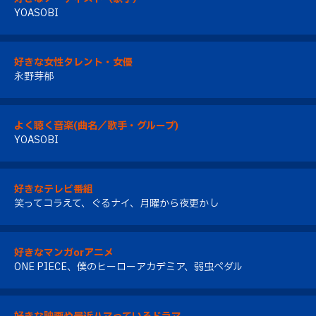
YOASOBI
好きな女性タレント・女優
永野芽郁
よく聴く音楽(曲名／歌手・グループ)
YOASOBI
好きなテレビ番組
笑ってコラえて、ぐるナイ、月曜から夜更かし
好きなマンガorアニメ
ONE PIECE、僕のヒーローアカデミア、弱虫ペダル