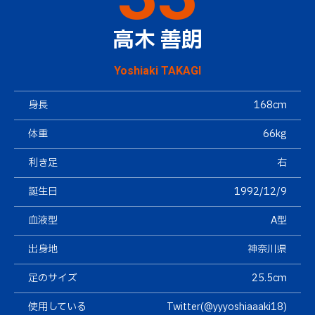
高木 善朗
Yoshiaki TAKAGI
身長
168cm
体重
66kg
利き足
右
誕生日
1992/12/9
血液型
A型
出身地
神奈川県
足のサイズ
25.5cm
使用している
Twitter(@yyyoshiaaaki18)