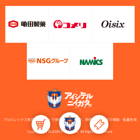
アルビレックス新潟公式サイトで使用している画像、映像等の無断での複製・転載を禁
止します。
Copyright © ALBIREX NIIGATA. All Rights Reserved.