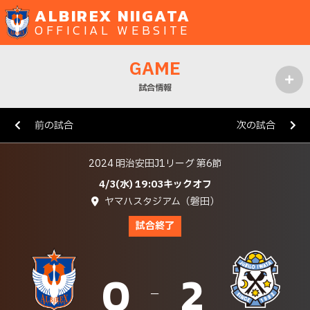
ALBIREX NIIGATA
OFFICIAL WEBSITE
GAME
試合情報
MENU
前の試合
次の試合
2024 明治安田J1リーグ 第6節
4/3(水) 19:03キックオフ
ヤマハスタジアム（磐田）
試合終了
0
2