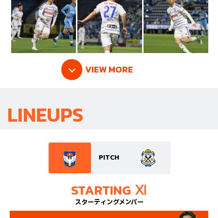
VIEW MORE
LINEUPS
PITCH
STARTING Ⅺ
スターティングメンバー